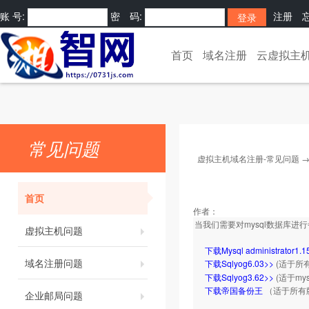
账 号:
密 码:
注册
[
]
首页
域名注册
云虚拟主
常见问题
虚拟主机域名注册-常见问题
首页
作者：
当我们需要对mysql数据库
虚拟主机问题
下载Mysql administrator1.1
域名注册问题
下载Sqlyog6.03>>
(适于所
下载Sqlyog3.62>>
(适于my
下载帝国备份王
（适于所有
企业邮局问题