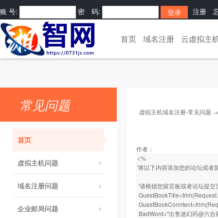
账 号:
密 码:
注册
[
]
首页
域名注册
云虚拟主
常见问题
虚拟主机域名注册-常见问题
首页
作者：
<%
虚拟主机问题
'将以下内容添加您的论坛或者
域名注册问题
'请根据您留言板或者论坛提交
GuestBookTitle=trim(R
GuestBookConntent=tri
企业邮局问题
BadWord="出售迷幻药