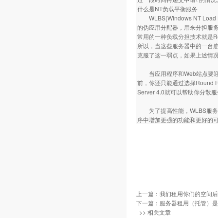
什么是NT负载平衡服务
WLBS(Windows NT Lo
的伪应用分配器，用来分担服务
常用的一种负载分担技术就是Rou
所以，当这些服务器中的一台崩
克服了这一弱点，如果上述情
当应用程序和Web站点要迎
前，你还只能通过选择Round Robi
Server 4.0就可以帮助
为了提高性能，WLBS服务
序中增加更强的功能和更好的
上一篇：
我们租用你们的空间后
下一篇：
服务器租用（托管）是
>> 相关文章