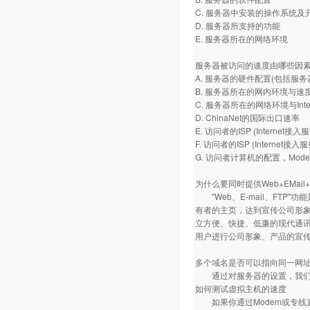
C. 服务器中安装的操作系统及
D. 服务器所支持的功能
E. 服务器所在的网络环境
服务器被访问的速度由哪些因
A. 服务器的硬件配置(包括服
B. 服务器所在的网内环境与速
C. 服务器所在的网络环境与Int
D. ChinaNet的国际出口速率
E. 访问者的ISP (Internet
F. 访问者的ISP (Intern
G. 访问者计算机的配置，Mo
为什么要同时提供Web+EMail
"Web、E-mail、FTP"
有者的主页，达到宣传公司形象、
立方便、快捷、低廉的现代通讯
用户进行公司形象、产品的宣
多个域名是否可以指向同一网
通过对服务器的设置，我们可
如何测试虚拟主机的速度
如果你通过Modem或专线直接