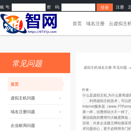
账 号:
密 码:
注册
[
]
首页
域名注册
云虚拟主
常见问题
虚拟主机域名注册-常见问题
首页
作者：
什么是虚拟主机,为什么要用虚
虚拟主机问题
利用虚拟主机技术，可以把一
Internet服务器（www,
域名注册问题
果一样，但费用却大不一样了
通信线路的费用均大幅度降低，I
目前，许多企业建立网站都采
企业邮局问题
术问题担心，更不必聘用专门