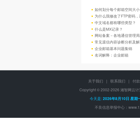
如何划分每个邮箱空间大小
为什么我修改了FTP密码
中文域名都有哪些类型？
什么是MX记录？
网站备案－各地通信管理局
常见退信内容诊断分析及解
企业邮箱基本问题集锦
名词解释：企业邮箱
关于我们
|
联系我们
|
付款
Copyright © 2002-
2026 湘智网云计算, 
今天是:
2026年8月10日 星期
不良信息举报中心：
www.1