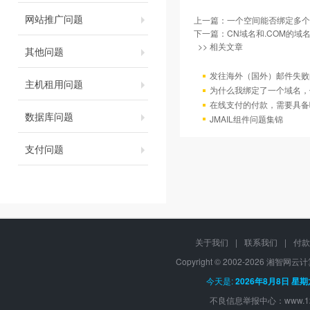
网站推广问题
上一篇：
一个空间能否绑定多个
下一篇：
CN域名和.COM的域
>> 相关文章
其他问题
发往海外（国外）邮件失败
主机租用问题
为什么我绑定了一个域名，
在线支付的付款，需要具备
数据库问题
JMAIL组件问题集锦
支付问题
关于我们
|
联系我们
|
付款
Copyright © 2002-
2026 湘智网云计算, 
今天是:
2026年8月8日 星
不良信息举报中心：
www.1