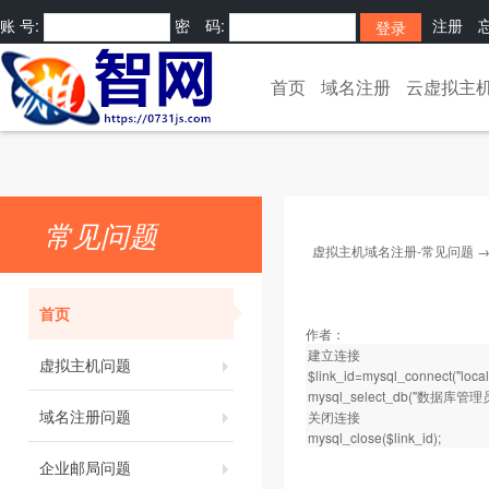
账 号:
密 码:
注册
[
]
首页
域名注册
云虚拟主
常见问题
虚拟主机域名注册-常见问题
首页
作者：
建立连接
虚拟主机问题
$link_id=mysql_connect("l
mysql_select_db("数据库管理员
域名注册问题
关闭连接
mysql_close($link_id);
企业邮局问题