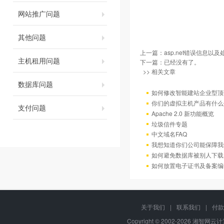
网站推广问题
其他问题
上一篇：
asp.net错误信息以
主机租用问题
下一篇：已经没有了。
>> 相关文章
数据库问题
如何修改智能建站企业型顶部
你们的虚拟主机产品有什么
支付问题
Apache 2.0 新功能概览
垃圾信件专题
中文域名FAQ
我想知道你们公司能保障我
如何避免数据库被别人下载
如何放置电子证书及备案编
关于我们
|
联系我们
|
付款
Copyright © 2002-
2026 湘智网云计算, 