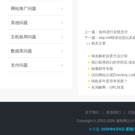
网站推广问题
其他问题
上一篇：
如何进行在线支付
主机租用问题
下一篇：
asp.net错误信息以
>> 相关文章
数据库问题
域名解析设置方法介绍
我们租用你们的空间后,域
支付问题
病毒邮件专题
访问网站出现Directory Lis
续租多年是否有优惠？
名词解释：URL转发
关于我们
|
联系我们
|
付款
Copyright © 2002-
2026 湘智网云计算, 
今天是:
2026年8月8日 星期