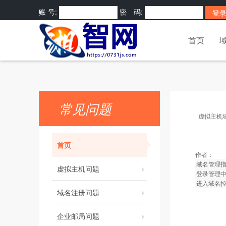
账 号:
密 码:
首页
常见问题
虚拟主机
首页
作者：
域名管理
虚拟主机问题
登录管理
进入域名控
域名注册问题
企业邮局问题