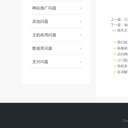
网站推广问题
上一篇：已
其他问题
下一篇：
如
>> 相关文
主机租用问题
我们租
数据库问题
病毒邮
访问网站出
上门取
支付问题
续租多
名词解
Co