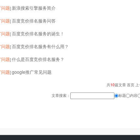
广问题
新浪搜索引擎服务简介
]
广问题
百度竞价排名服务问答
]
广问题
百度竞价排名服务的诞生！
]
广问题
百度竞价排名服务有什么用？
]
广问题
什么是百度竞价排名服务？
]
广问题
google推广常见问题
]
共
10
篇文章 首页 上
文章搜索：
标题
内容