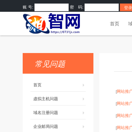
账 号:
密 码:
首页
常见问题
首页
网站推
[
虚拟主机问题
网站推
[
域名注册问题
网站推
[
企业邮局问题
网站推
[